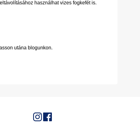
eltávolításához használhat vizes fogkefét is.
vasson utána blogunkon.