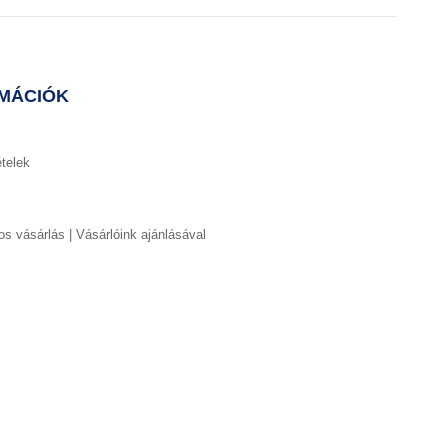
MÁCIÓK
ételek
s vásárlás | Vásárlóink ajánlásával