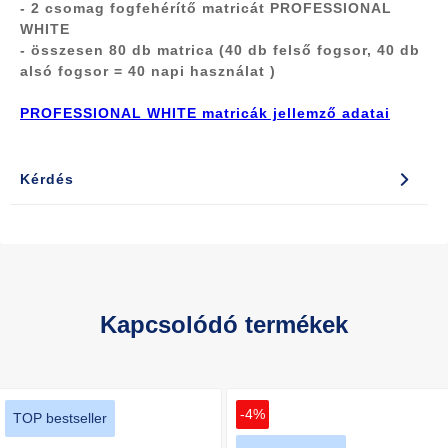
-
2 csomag
fogfehérítő matricát PROFESSIONAL
WHITE
- összesen 80 db matrica (40 db felső fogsor, 40 db
alsó fogsor =
40 napi használat
)
PROFESSIONAL WHITE matricák jellemző adatai
Kérdés
Kapcsolódó termékek
-4%
TOP bestseller