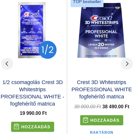
TOP bestseller
1/2 csomagolás Crest 3D
Crest 3D Whitestrips
Whitestrips
PROFESSIONAL WHITE
PROFESSIONAL WHITE -
fogfehérítő matrica
fogfehérítő matrica
39 900.00 Ft
38 490.00 Ft
19 990.00 Ft
RAKTÁRON