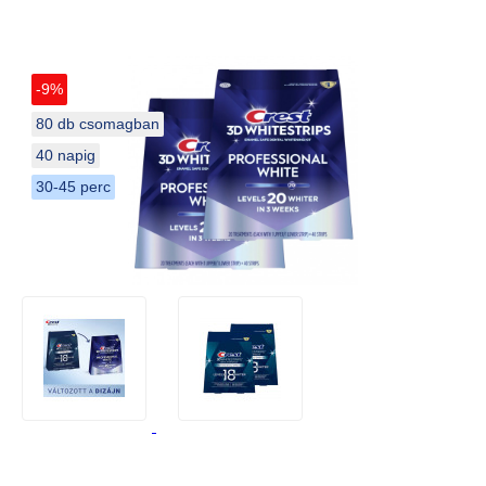
-9%
80 db csomagban
40 napig
30-45 perc