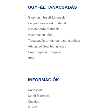
ÜGYFÉL TANÁCSADÁS
Gyakran intézett kérdések
Hogyan válasszak matricát
A fogfehérítő matricák
összehasonlítása
Tanácsadás a matrica használatához
Advanced Seal technológia
Crest fogfehérítő tapasz
Blog
INFORMÁCIÓK
Kapcsolat
Üzleti feltételek
Cookies
GDPR