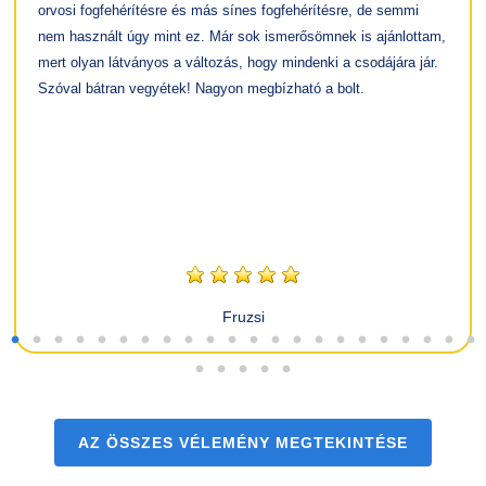
orvosi fogfehérítésre és más sínes fogfehérítésre, de semmi
nem használt úgy mint ez. Már sok ismerősömnek is ajánlottam,
mert olyan látványos a változás, hogy mindenki a csodájára jár.
Szóval bátran vegyétek! Nagyon megbízható a bolt.
Fruzsi
AZ ÖSSZES VÉLEMÉNY MEGTEKINTÉSE